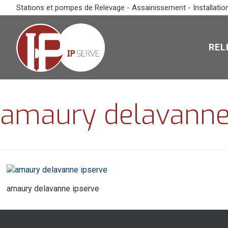
Stations et pompes de Relevage - Assainissement - Installatio
REL
amaury delavanne
amaury delavanne ipserve