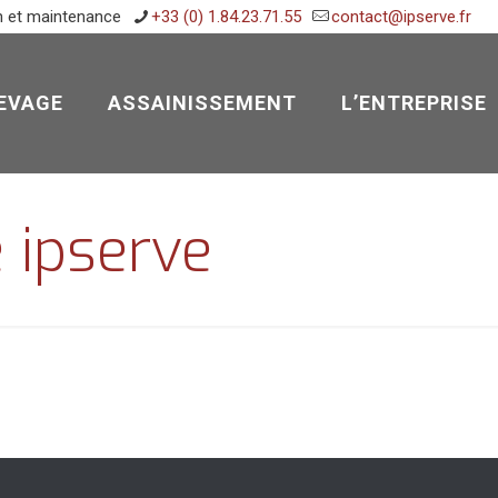
n et maintenance
+33 (0) 1.84.23.71.55
contact@ipserve.fr
EVAGE
ASSAINISSEMENT
L’ENTREPRISE
 ipserve