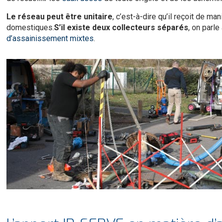
Le réseau peut être unitaire
, c’est-à-dire qu’il reçoit de 
domestiques.
S’il existe deux collecteurs séparés
, on parl
d’assainissement mixtes
.