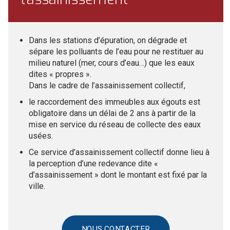
Dans les stations d’épuration, on dégrade et
sépare les polluants de l’eau pour ne restituer au
milieu naturel (mer, cours d’eau…) que les eaux
dites « propres ».
Dans le cadre de l’assainissement collectif,
le raccordement des immeubles aux égouts est
obligatoire dans un délai de 2 ans à partir de la
mise en service du réseau de collecte des eaux
usées.
Ce service d’assainissement collectif donne lieu à
la perception d’une redevance dite «
d’assainissement » dont le montant est fixé par la
ville.
NOUS CONTACTER