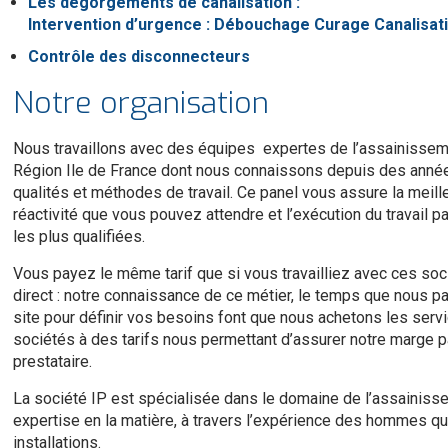
Les dégorgements de canalisation :
Intervention d’urgence : Débouchage Curage Canalisat
Contrôle des disconnecteurs
Notre organisation
Nous travaillons avec des équipes expertes de l’assainissem
Région Ile de France dont nous connaissons depuis des anné
qualités et méthodes de travail. Ce panel vous assure la meill
réactivité que vous pouvez attendre et l’exécution du travail p
les plus qualifiées.
Vous payez le même tarif que si vous travailliez avec ces soc
direct : notre connaissance de ce métier, le temps que nous 
site pour définir vos besoins font que nous achetons les serv
sociétés à des tarifs nous permettant d’assurer notre marge p
prestataire.
La société IP est spécialisée dans le domaine de l’assainiss
expertise en la matière, à travers l’expérience des hommes 
installations.