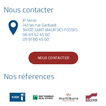
Nous contacter
IP Serve
143 bis rue Garibaldi
94100 SAINT MAUR DES FOSSES
06 69 62 45 60
09 81 80 45 60
NOUS CONTACTER
Nos références