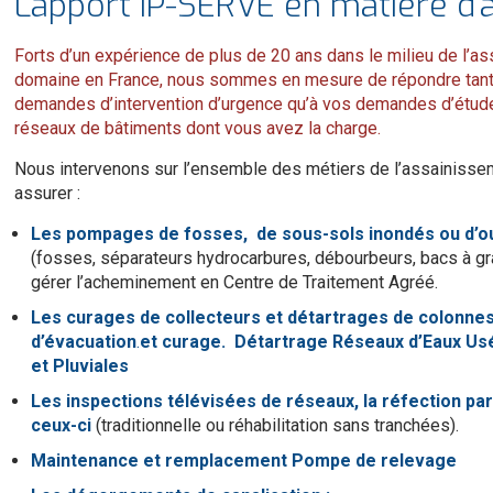
L’apport IP-SERVE en matière d
Forts d’un expérience de plus de 20 ans dans le milieu de l’a
domaine en France, nous sommes en mesure de répondre tant
demandes d’intervention d’urgence qu’à vos demandes d’étud
réseaux de bâtiments dont vous avez la charge.
Nous intervenons sur l’ensemble des métiers de l’assainisse
assurer :
Les pompages de fosses, de sous-sols inondés ou d’
(fosses, séparateurs hydrocarbures, débourbeurs, bacs à gr
gérer l’acheminement en Centre de Traitement Agréé.
Les curages de collecteurs et détartrages de colonne
d’évacuation
.
et curage. Détartrage Réseaux d’Eaux Us
et Pluviales
Les inspections télévisées de réseaux, la réfection par
ceux-ci
(traditionnelle ou réhabilitation sans tranchées).
Maintenance et remplacement Pompe de relevage