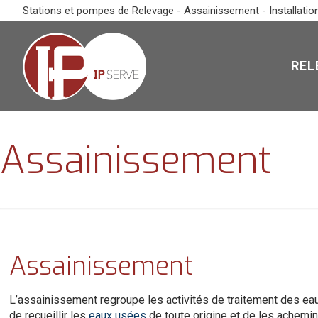
Stations et pompes de Relevage - Assainissement - Installatio
REL
Assainissement
Assainissement
L’assainissement regroupe les activités de traitement des ea
de recueillir les
eaux usées
de toute origine et de les achemine