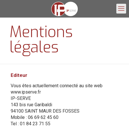
Mentions
légales
Editeur
Vous êtes actuellement connecté au site web
www.ipserve.fr
IP-SERVE
143 bis rue Garibaldi
94100 SAINT MAUR DES FOSSES
Mobile : 06 69 62 45 60
Tel : 01 84 23 71 55