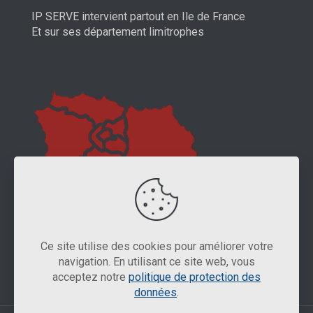
IP SERVE intervient partout en Ile de France
Et sur ses département limitrophes
Ce site utilise des cookies pour améliorer votre
navigation. En utilisant ce site web, vous
acceptez notre
politique de protection des
données
.