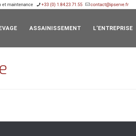
n et maintenance
+33 (0) 1.84.23.71.55
contact@ipserve.fr
EVAGE
ASSAINISSEMENT
L’ENTREPRISE
e