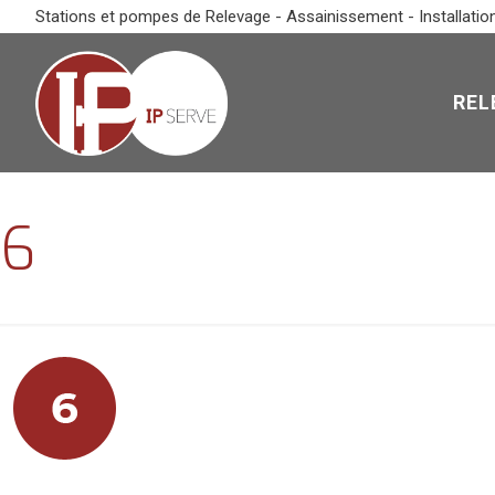
Stations et pompes de Relevage - Assainissement - Installatio
REL
6