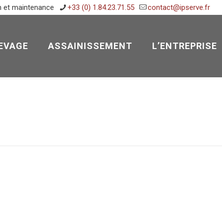
n et maintenance
+33 (0) 1.84.23.71.55
contact@ipserve.fr
EVAGE
ASSAINISSEMENT
L’ENTREPRISE