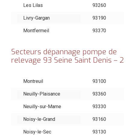
Les Lilas
93260
Livry-Gargan
93190
Montfermeil
93370
Secteurs dépannage pompe de
relevage 93 Seine Saint Denis – 2
Montreuil
93100
Neuilly-Plaisance
93360
Neuilly-sur-Marne
93330
Noisy-le-Grand
93160
Noisy-le-Sec
93130