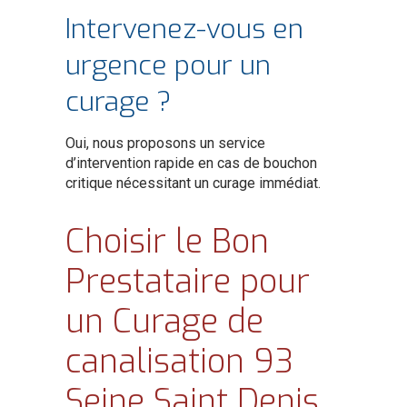
Intervenez-vous en
urgence pour un
curage ?
Oui, nous proposons un service
d’intervention rapide en cas de bouchon
critique nécessitant un curage immédiat.
Choisir le Bon
Prestataire pour
un Curage de
canalisation 93
Seine Saint Denis