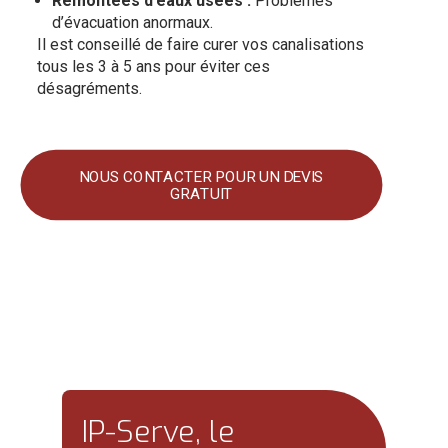
Remontées d’eaux usées :
Problèmes
d’évacuation anormaux.
Il est conseillé de faire curer vos canalisations
tous les 3 à 5 ans pour éviter ces
désagréments.
NOUS CONTACTER POUR UN DEVIS
GRATUIT
IP-Serve, le