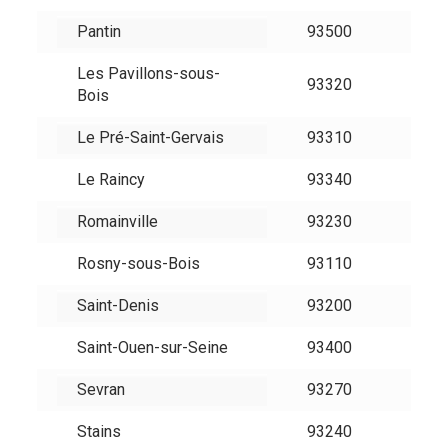
Pantin
93500
Les Pavillons-sous-
93320
Bois
Le Pré-Saint-Gervais
93310
Le Raincy
93340
Romainville
93230
Rosny-sous-Bois
93110
Saint-Denis
93200
Saint-Ouen-sur-Seine
93400
Sevran
93270
Stains
93240